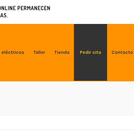
ONLINE PERMANECEN
AS.
 eléctricos
Taller
Tienda
Pedir cita
Contacto