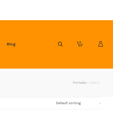
0
Blog
Portada
»
motor