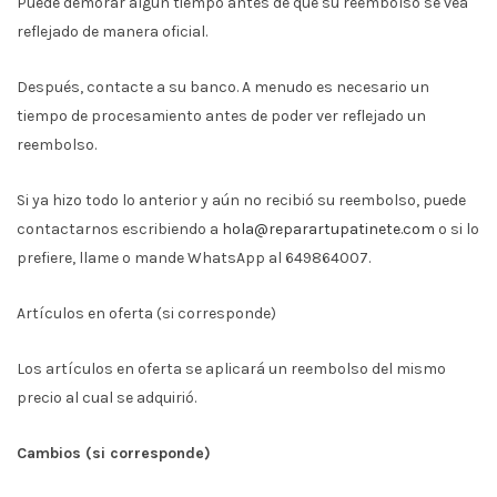
Puede demorar algún tiempo antes de que su reembolso se vea
reflejado de manera oficial.
Después, contacte a su banco. A menudo es necesario un
tiempo de procesamiento antes de poder ver reflejado un
reembolso.
Si ya hizo todo lo anterior y aún no recibió su reembolso, puede
contactarnos escribiendo a
hola@reparartupatinete.com
o si lo
prefiere, llame o mande WhatsApp al 649864007.
Artículos en oferta (si corresponde)
Los artículos en oferta se aplicará un reembolso del mismo
precio al cual se adquirió.
Cambios (si corresponde)