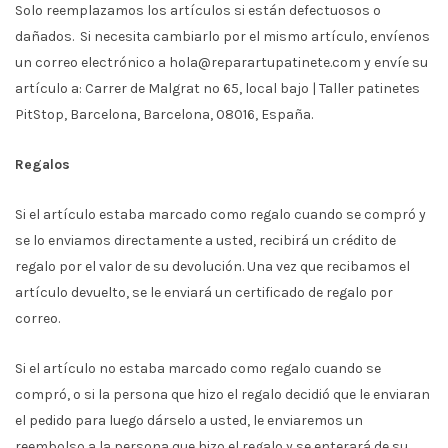
Solo reemplazamos los artículos si están defectuosos o
dañados. Si necesita cambiarlo por el mismo artículo, envíenos
un correo electrónico a hola@reparartupatinete.com y envíe su
artículo a: Carrer de Malgrat nº 65, local bajo | Taller patinetes
PitStop, Barcelona, Barcelona, 08016, España.
Regalos
Si el artículo estaba marcado como regalo cuando se compró y
se lo enviamos directamente a usted, recibirá un crédito de
regalo por el valor de su devolución. Una vez que recibamos el
artículo devuelto, se le enviará un certificado de regalo por
correo.
Si el artículo no estaba marcado como regalo cuando se
compró, o si la persona que hizo el regalo decidió que le enviaran
el pedido para luego dárselo a usted, le enviaremos un
reembolso a la persona que hizo el regalo y se enterará de su