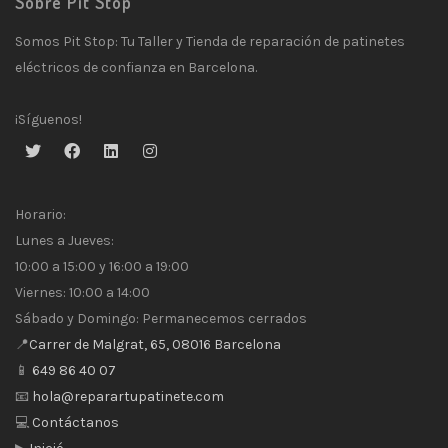
Sobre Pit Stop
Somos Pit Stop: Tu Taller y Tienda de reparación de patinetes
eléctricos de confianza en Barcelona.
¡Síguenos!
Horario:
Lunes a Jueves:
10:00 a 15:00 y 16:00 a 19:00
Viernes: 10:00 a 14:00
Sábado y Domingo: Permanecemos cerrados
📍
Carrer de Malgrat, 65, 08016 Barcelona
📱
649 86 40 07
📧
hola@reparartupatinete.com
💻
Contáctanos