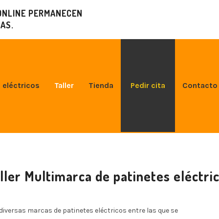
ONLINE PERMANECEN
AS.
 eléctricos
Taller
Tienda
Pedir cita
Contacto
ller Multimarca de patinetes eléctri
iversas marcas de patinetes eléctricos entre las que se