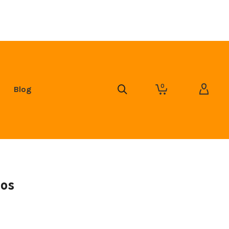
0
Blog
cos