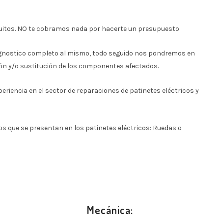
uitos. NO te cobramos nada por hacerte un presupuesto
iagnostico completo al mismo, todo seguido nos pondremos en
ión y/o sustitución de los componentes afectados.
riencia en el sector de reparaciones de patinetes eléctricos y
os que se presentan en los patinetes eléctricos: Ruedas o
Mecánica: