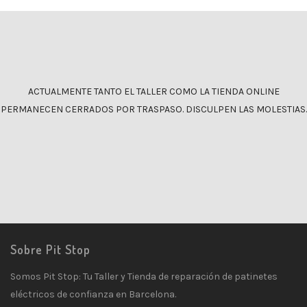
ACTUALMENTE TANTO EL TALLER COMO LA TIENDA ONLINE
PERMANECEN CERRADOS POR TRASPASO. DISCULPEN LAS MOLESTIAS.
Sobre Pit Stop
Somos Pit Stop: Tu Taller y Tienda de reparación de patinetes
eléctricos de confianza en Barcelona.