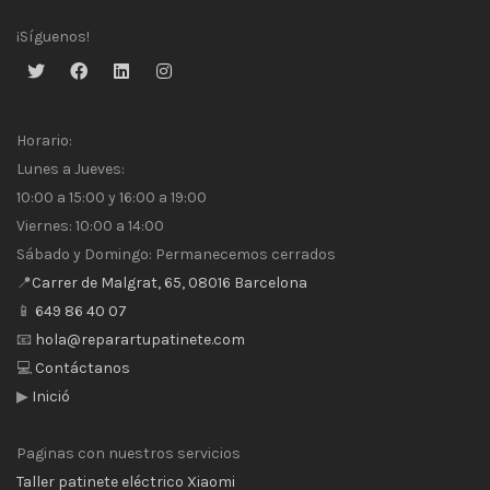
¡Síguenos!
Horario:
Lunes a Jueves:
10:00 a 15:00 y 16:00 a 19:00
Viernes: 10:00 a 14:00
Sábado y Domingo: Permanecemos cerrados
📍
Carrer de Malgrat, 65, 08016 Barcelona
📱
649 86 40 07
📧
hola@reparartupatinete.com
💻
Contáctanos
▶
Inició
Paginas con nuestros servicios
Taller patinete eléctrico Xiaomi