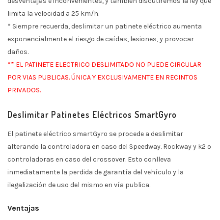
desventajas e inconvenientes, y también discutiremos la ley que
limita la velocidad a 25 km/h.
* Siempre recuerda, deslimitar un patinete eléctrico aumenta
exponencialmente el riesgo de caídas, lesiones, y provocar
daños.
** EL PATINETE ELECTRICO DESLIMITADO NO PUEDE CIRCULAR
POR VIAS PUBLICAS. ÚNICA Y EXCLUSIVAMENTE EN RECINTOS
PRIVADOS.
Deslimitar Patinetes Eléctricos SmartGyro
El patinete eléctrico smartGyro se procede a deslimitar
alterando la controladora en caso del Speedway. Rockway y k2 o
controladoras en caso del crossover. Esto conlleva
inmediatamente la perdida de garantía del vehículo y la
ilegalización de uso del mismo en vía publica.
Ventajas