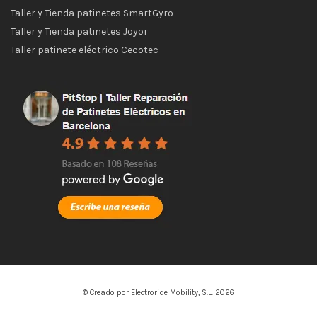
Taller y Tienda patinetes SmartGyro
Taller y Tienda patinetes Joyor
Taller patinete eléctrico Cecotec
© Creado por Electroride Mobility, S.L. 2026