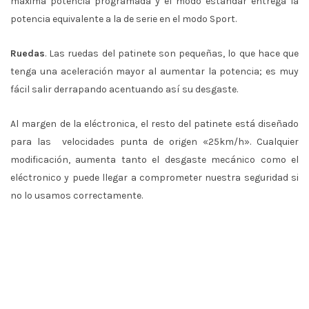
máxima potencia programada y el modo estándar entrega la
potencia equivalente a la de serie en el modo Sport.
Ruedas
. Las ruedas del patinete son pequeñas, lo que hace que
tenga una aceleración mayor al aumentar la potencia; es muy
fácil salir derrapando acentuando así su desgaste.
Al margen de la eléctronica, el resto del patinete está diseñado
para las velocidades punta de origen «25km/h». Cualquier
modificación, aumenta tanto el desgaste mecánico como el
eléctronico y puede llegar a comprometer nuestra seguridad si
no lo usamos correctamente.
Preguntas frequentes (FAQ's)
¿Si potencio mi patinete, este subirá por