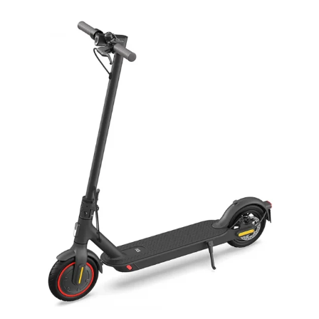
Es importante revisar siempre las
advertencias en referencia a posibles
daños en la electronica del patinete.