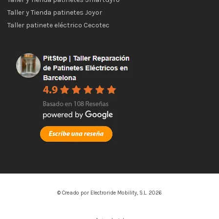
Taller y Tienda patinetes Joyor
Taller patinete eléctrico Cecotec
© Creado por Electroride Mobility, S.L. 2026