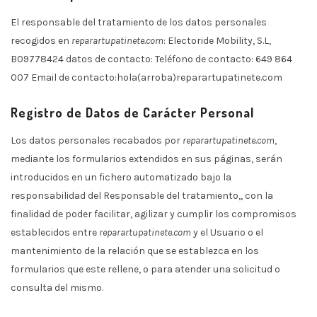
El responsable del tratamiento de los datos personales
recogidos en
reparartupatinete.com
: Electoride Mobility, S.L,
B09778424 datos de contacto: Teléfono de contacto: 649 864
007 Email de contacto:hola(arroba)reparartupatinete.com
Registro de Datos de Carácter Personal
Los datos personales recabados por
reparartupatinete.com
,
mediante los formularios extendidos en sus páginas, serán
introducidos en un fichero automatizado bajo la
responsabilidad del Responsable del tratamiento,, con la
finalidad de poder facilitar, agilizar y cumplir los compromisos
establecidos entre
reparartupatinete.com
y el Usuario o el
mantenimiento de la relación que se establezca en los
formularios que este rellene, o para atender una solicitud o
consulta del mismo.