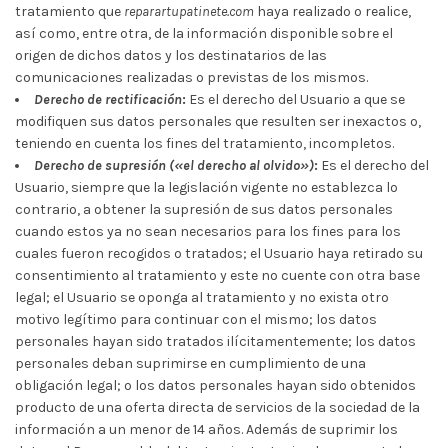
tratamiento que
reparartupatinete.com
haya realizado o realice,
así como, entre otra, de la información disponible sobre el
origen de dichos datos y los destinatarios de las
comunicaciones realizadas o previstas de los mismos.
Derecho de rectificación
:
Es el derecho del Usuario a que se
modifiquen sus datos personales que resulten ser inexactos o,
teniendo en cuenta los fines del tratamiento, incompletos.
Derecho de supresión («el derecho al olvido»)
:
Es el derecho del
Usuario, siempre que la legislación vigente no establezca lo
contrario, a obtener la supresión de sus datos personales
cuando estos ya no sean necesarios para los fines para los
cuales fueron recogidos o tratados; el Usuario haya retirado su
consentimiento al tratamiento y este no cuente con otra base
legal; el Usuario se oponga al tratamiento y no exista otro
motivo legítimo para continuar con el mismo; los datos
personales hayan sido tratados ilícitamentemente; los datos
personales deban suprimirse en cumplimiento de una
obligación legal; o los datos personales hayan sido obtenidos
producto de una oferta directa de servicios de la sociedad de la
información a un menor de 14 años. Además de suprimir los