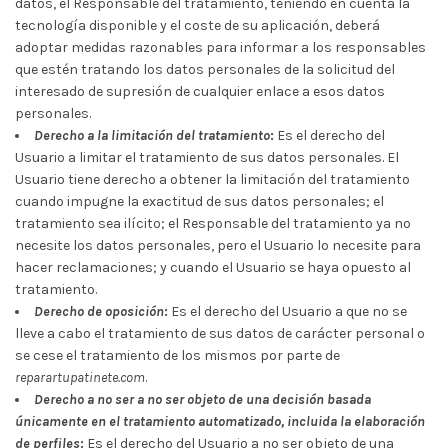
datos, el Responsable del tratamiento, teniendo en cuenta la
tecnología disponible y el coste de su aplicación, deberá
adoptar medidas razonables para informar a los responsables
que estén tratando los datos personales de la solicitud del
interesado de supresión de cualquier enlace a esos datos
personales.
Derecho a la limitación del tratamiento
:
Es el derecho del
Usuario a limitar el tratamiento de sus datos personales. El
Usuario tiene derecho a obtener la limitación del tratamiento
cuando impugne la exactitud de sus datos personales; el
tratamiento sea ilícito; el Responsable del tratamiento ya no
necesite los datos personales, pero el Usuario lo necesite para
hacer reclamaciones; y cuando el Usuario se haya opuesto al
tratamiento.
Derecho de oposición
:
Es el derecho del Usuario a que no se
lleve a cabo el tratamiento de sus datos de carácter personal o
se cese el tratamiento de los mismos por parte de
reparartupatinete.com
.
Derecho a no ser a no ser objeto de una decisión basada
únicamente en el tratamiento automatizado, incluida la elaboración
de perfiles
:
Es el derecho del Usuario a no ser objeto de una