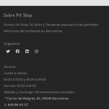
Sobre Pit Stop
Somos Pit Stop: Tu Taller y Tienda de reparación de patinetes
eléctricos de confianza en Barcelona.
¡Síguenos!
Horario:
Lunes a Jueves:
10:00 a 15:00 y 16:00 a 19:00
Viernes: 10:00 a 14:00
Sábado y Domingo: Permanecemos cerrados
📍
Carrer de Malgrat, 65, 08016 Barcelona
📱
649 86 40 07