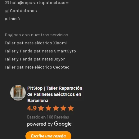
📧
hola@reparartupatinete.com
💻
Contáctanos
▶
Inició
Paginas con nuestros servicios
Taller patinete eléctrico Xiaomi
Taller y Tienda patinetes SmartGyro
Taller y Tienda patinetes Joyor
Taller patinete eléctrico Cecotec