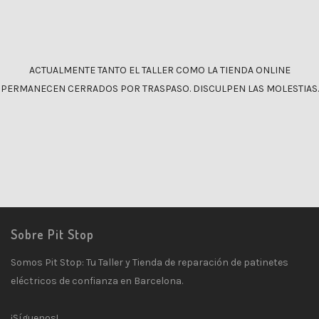
ACTUALMENTE TANTO EL TALLER COMO LA TIENDA ONLINE
PERMANECEN CERRADOS POR TRASPASO. DISCULPEN LAS MOLESTIAS.
Sobre Pit Stop
Somos Pit Stop: Tu Taller y Tienda de reparación de patinetes
eléctricos de confianza en Barcelona.
¡Síguenos!