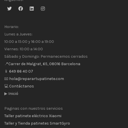
Horario:
Lunes a Jueves:
10:00 a 15:00 y 16:00 a 19:00
Viernes: 10:00 a 14:00
Sábado y Domingo: Permanecemos cerrados
📍
Carrer de Malgrat, 65, 08016 Barcelona
📱
649 86 40 07
📧
hola@reparartupatinete.com
💻
Contáctanos
▶
Inició
Paginas con nuestros servicios
Taller patinete eléctrico Xiaomi
Taller y Tienda patinetes SmartGyro