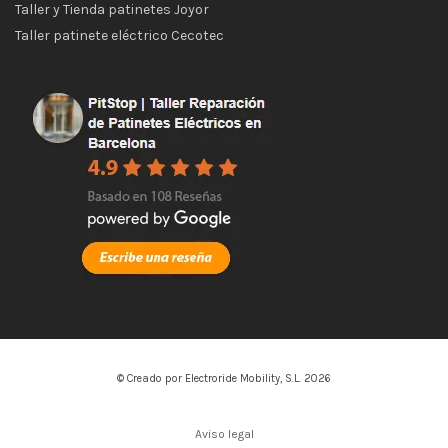
Taller y Tienda patinetes Joyor
Taller patinete eléctrico Cecotec
© Creado por Electroride Mobility, S.L. 2026
Aviso legal