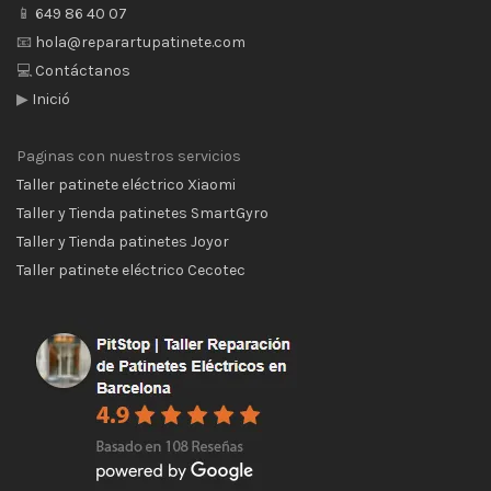
📱
649 86 40 07
📧
hola@reparartupatinete.com
💻
Contáctanos
▶
Inició
Paginas con nuestros servicios
Taller patinete eléctrico Xiaomi
Taller y Tienda patinetes SmartGyro
Taller y Tienda patinetes Joyor
Taller patinete eléctrico Cecotec