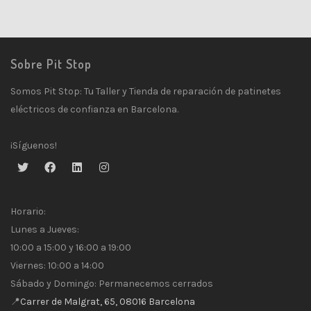
Sobre Pit Stop
Somos Pit Stop: Tu Taller y Tienda de reparación de patinetes
eléctricos de confianza en Barcelona.
¡Síguenos!
Horario:
Lunes a Jueves:
10:00 a 15:00 y 16:00 a 19:00
Viernes: 10:00 a 14:00
Sábado y Domingo: Permanecemos cerrados
📍
Carrer de Malgrat, 65, 08016 Barcelona