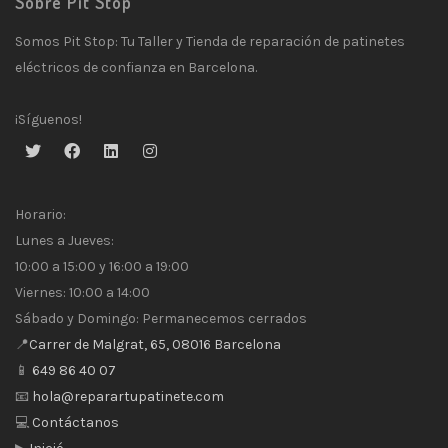
Sobre Pit Stop
Somos Pit Stop: Tu Taller y Tienda de reparación de patinetes
eléctricos de confianza en Barcelona.
¡Síguenos!
Horario:
Lunes a Jueves:
10:00 a 15:00 y 16:00 a 19:00
Viernes: 10:00 a 14:00
Sábado y Domingo: Permanecemos cerrados
📍
Carrer de Malgrat, 65, 08016 Barcelona
📱
649 86 40 07
📧
hola@reparartupatinete.com
💻
Contáctanos