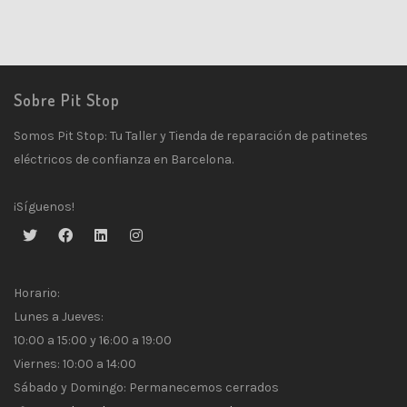
Sobre Pit Stop
Somos Pit Stop: Tu Taller y Tienda de reparación de patinetes
eléctricos de confianza en Barcelona.
¡Síguenos!
Horario:
Lunes a Jueves:
10:00 a 15:00 y 16:00 a 19:00
Viernes: 10:00 a 14:00
Sábado y Domingo: Permanecemos cerrados