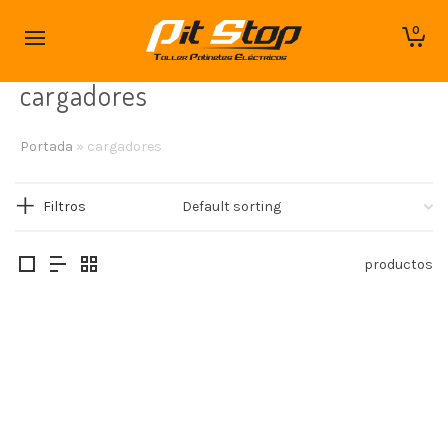
0
cargadores
Portada
»
cargadores
Filtros
productos