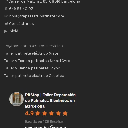
📍
Carrer de Malgrat, 65, 08016 Barcelona
📱
649 86 40 07
📧
hola@reparartupatinete.com
💻
Contáctanos
▶
Inició
Paginas con nuestros servicios
Taller patinete eléctrico Xiaomi
Taller y Tienda patinetes SmartGyro
Taller y Tienda patinetes Joyor
Taller patinete eléctrico Cecotec