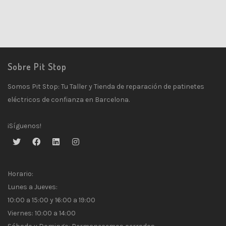
Sobre Pit Stop
Somos Pit Stop: Tu Taller y Tienda de reparación de patinetes
eléctricos de confianza en Barcelona.
¡Síguenos!
Horario:
Lunes a Jueves:
10:00 a 15:00 y 16:00 a 19:00
Viernes: 10:00 a 14:00