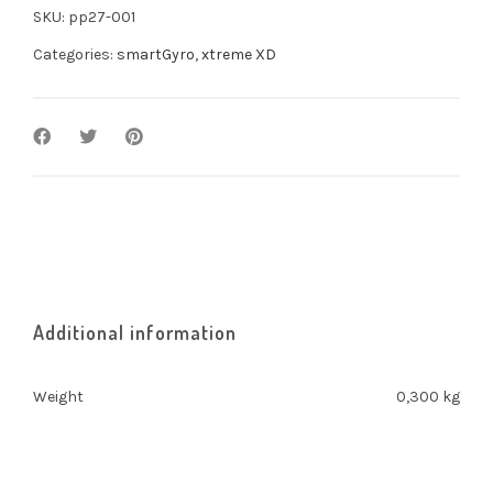
SKU:
pp27-001
Categories:
smartGyro
,
xtreme XD
Additional information
Weight
0,300 kg