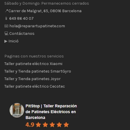
Sábado y Domingo: Permanecemos cerrados
📍
Carrer de Malgrat, 65, 08016 Barcelona
📱
649 86 40 07
📧
hola@reparartupatinete.com
💻
Contáctanos
▶
Inició
Paginas con nuestros servicios
Taller patinete eléctrico Xiaomi
Taller y Tienda patinetes SmartGyro
Taller y Tienda patinetes Joyor
Taller patinete eléctrico Cecotec