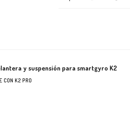
elantera y suspensión para smartgyro K2
E CON K2 PRO