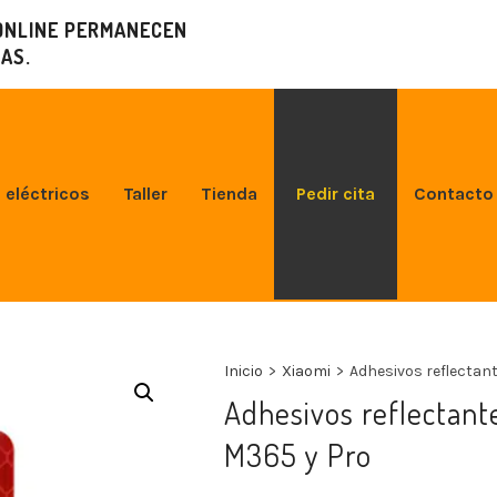
ONLINE PERMANECEN
AS.
 eléctricos
Taller
Tienda
Pedir cita
Contacto
Inicio
>
Xiaomi
>
Adhesivos reflectan
Adhesivos reflectant
M365 y Pro