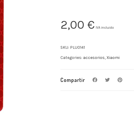
2,00
€
IVA incluido
SKU:
PLU0141
Categories:
accesorios
,
Xiaomi
Compartir