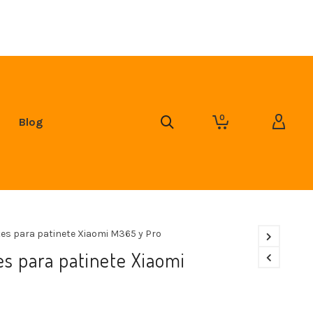
0
Blog
tes para patinete Xiaomi M365 y Pro
es para patinete Xiaomi