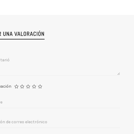
R UNA VALORACIÓN
uación