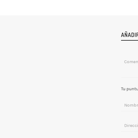
AÑADI
Tu punt